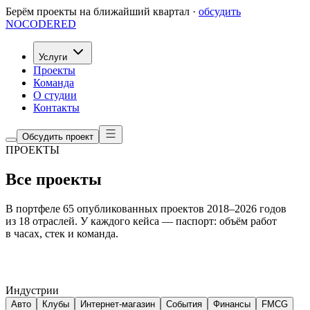
Берём проекты на ближайший квартал ·
обсудить
NOCODERED
Услуги
Проекты
Команда
О студии
Контакты
Обсудить проект
ПРОЕКТЫ
Все проекты
В портфеле 65 опубликованных проектов 2018–2026 годов
из 18 отраслей. У каждого кейса — паспорт: объём работ
в часах, стек и команда.
Индустрии
Авто
Клубы
Интернет-магазин
События
Финансы
FMCG