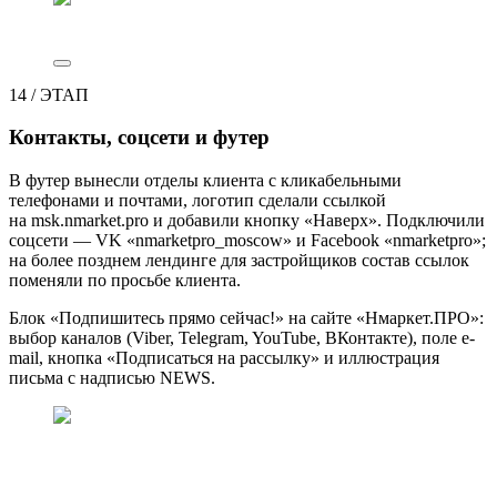
14
/
ЭТАП
Контакты, соцсети и футер
В футер вынесли отделы клиента с кликабельными
телефонами и почтами, логотип сделали ссылкой
на msk.nmarket.pro и добавили кнопку «Наверх». Подключили
соцсети — VK «nmarketpro_moscow» и Facebook «nmarketpro»;
на более позднем лендинге для застройщиков состав ссылок
поменяли по просьбе клиента.
Блок «Подпишитесь прямо сейчас!» на сайте «Нмаркет.ПРО»:
выбор каналов (Viber, Telegram, YouTube, ВКонтакте), поле e-
mail, кнопка «Подписаться на рассылку» и иллюстрация
письма с надписью NEWS.