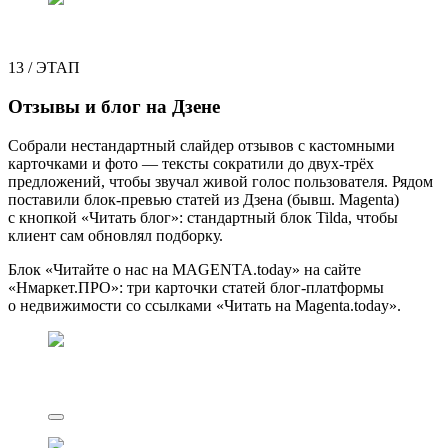
13
/
ЭТАП
Отзывы и блог на Дзене
Собрали нестандартный слайдер отзывов с кастомными
карточками и фото — тексты сократили до двух-трёх
предложений, чтобы звучал живой голос пользователя. Рядом
поставили блок-превью статей из Дзена (бывш. Magenta)
с кнопкой «Читать блог»: стандартный блок Tilda, чтобы
клиент сам обновлял подборку.
Блок «Читайте о нас на MAGENTA.today» на сайте
«Нмаркет.ПРО»: три карточки статей блог-платформы
о недвижимости со ссылками «Читать на Magenta.today».