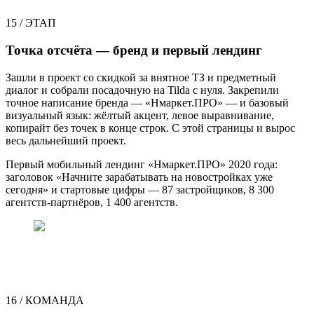
15
/
ЭТАП
Точка отсчёта — бренд и первый лендинг
Зашли в проект со скидкой за внятное ТЗ и предметный
диалог и собрали посадочную на Tilda с нуля. Закрепили
точное написание бренда — «Нмаркет.ПРО» — и базовый
визуальный язык: жёлтый акцент, левое выравнивание,
копирайт без точек в конце строк. С этой страницы и вырос
весь дальнейший проект.
Первый мобильный лендинг «Нмаркет.ПРО» 2020 года:
заголовок «Начните зарабатывать на новостройках уже
сегодня» и стартовые цифры — 87 застройщиков, 8 300
агентств-партнёров, 1 400 агентств.
16 / КОМАНДА