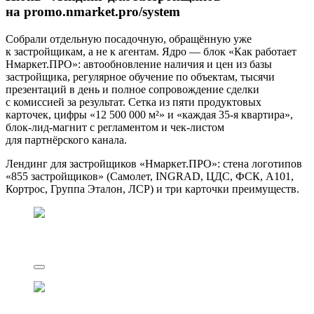
на promo.nmarket.pro/system
Собрали отдельную посадочную, обращённую уже
к застройщикам, а не к агентам. Ядро — блок «Как работает
Нмаркет.ПРО»: автообновление наличия и цен из базы
застройщика, регулярное обучение по объектам, тысячи
презентаций в день и полное сопровождение сделки
с комиссией за результат. Сетка из пяти продуктовых
карточек, цифры «12 500 000 м²» и «каждая 35-я квартира»,
блок-лид-магнит с регламентом и чек-листом
для партнёрского канала.
Лендинг для застройщиков «Нмаркет.ПРО»: стена логотипов
«855 застройщиков» (Самолет, INGRAD, ЦДС, ФСК, А101,
Кортрос, Группа Эталон, ЛСР) и три карточки преимуществ.