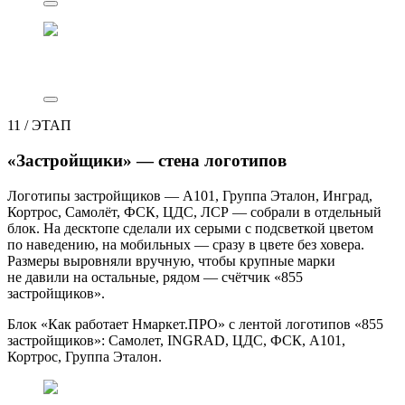
11
/
ЭТАП
«Застройщики» — стена логотипов
Логотипы застройщиков — А101, Группа Эталон, Инград,
Кортрос, Самолёт, ФСК, ЦДС, ЛСР — собрали в отдельный
блок. На десктопе сделали их серыми с подсветкой цветом
по наведению, на мобильных — сразу в цвете без ховера.
Размеры выровняли вручную, чтобы крупные марки
не давили на остальные, рядом — счётчик «855
застройщиков».
Блок «Как работает Нмаркет.ПРО» с лентой логотипов «855
застройщиков»: Самолет, INGRAD, ЦДС, ФСК, А101,
Кортрос, Группа Эталон.