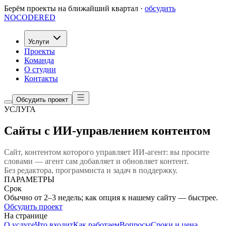
Берём проекты на ближайший квартал ·
обсудить
NOCODERED
Услуги
Проекты
Команда
О студии
Контакты
Обсудить проект
УСЛУГА
Сайты с ИИ-управлением контентом
Сайт, контентом которого управляет ИИ-агент: вы просите
словами — агент сам добавляет и обновляет контент.
Без редактора, программиста и задач в поддержку.
ПАРАМЕТРЫ
Срок
Обычно от 2–3 недель; как опция к нашему сайту — быстрее.
Обсудить проект
На странице
О услуге
Что входит
Как работаем
Вопросы
Сроки и цена