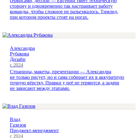
сервисами, деплой — Евгений тянет техническую
сторону и одновременно так настраивает работу
команды, чтобы сложное не разъезжалось. Тимлид,
при котором проекты стоят на ногах.
Александра
Рубакова
Дизайн
с 2024
Страницы, макеты, презентации — Александра
не только рисует, но и сама собирает их в аккуратную
точную вёрстку. Правки у неё не теряются, а задачи
не зависают между этапами.
Влад
Газизов
Проджект-менеджмент
с 2024