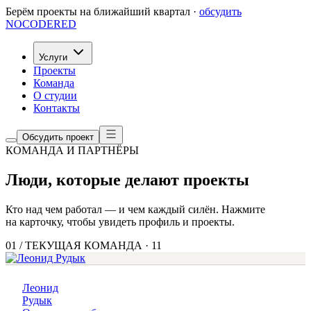
Берём проекты на ближайший квартал ·
обсудить
NOCODERED
Услуги
Проекты
Команда
О студии
Контакты
Обсудить проект
КОМАНДА И ПАРТНЁРЫ
Люди, которые делают проекты
Кто над чем работал — и чем каждый силён. Нажмите
на карточку, чтобы увидеть профиль и проекты.
01
/
ТЕКУЩАЯ КОМАНДА
·
11
Леонид
Рудык