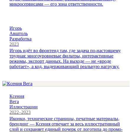
микросервисами — его зона ответственности.
Игорь
Авштоль
Разработка
2023
Игорь идёт во фронтенд там, где задача по-настоящему
трудная: многоуровневые фильтры, интерактивные
режимы, экспорт данных. На выходе — не «вроде
работает», а код, выдерживающий реальную нагрузку.
Ксения
Вега
Иллюстрации
2022–2023
Иконки, технические страницы, печатные материалы,
брендинг — Ксения отвечает за весь иллюстративный
слой и сохраняет единый почерк от логотипа до промо-