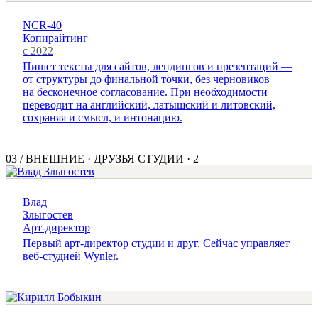
NCR-40
Копирайтинг
с 2022
Пишет тексты для сайтов, лендингов и презентаций —
от структуры до финальной точки, без черновиков
на бесконечное согласование. При необходимости
переводит на английский, латышский и литовский,
сохраняя и смысл, и интонацию.
03
/
ВНЕШНИЕ · ДРУЗЬЯ СТУДИИ
·
2
Влад
Злыгостев
Арт-директор
Первый арт-директор студии и друг. Сейчас управляет
веб-студией Wynler.