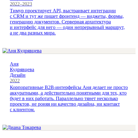
2022–2023
Тимур проектирует API, выстраивает интеграции
с CRM и тут же пишет фронтенд — виджеты, формы,
генерацию документов. Серверная архитектура
и интерфейс для него — один непрерывный маршрут,
а не два разных мира.
Аня
Кудрявцева
Дизайн
2022
Корпоративные B2B-интерфейсы Аня делает не просто
аккуратными, а действительно понятными для тех, кто
будет в них работать. Параллельно тянет несколько
проектов, не роняя ни качество дизайна, ни контакт
с клиентом.