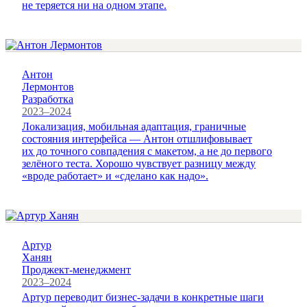
не теряется ни на одном этапе.
Антон
Лермонтов
Разработка
2023–2024
Локализация, мобильная адаптация, граничные
состояния интерфейса — Антон отшлифовывает
их до точного совпадения с макетом, а не до первого
зелёного теста. Хорошо чувствует разницу между
«вроде работает» и «сделано как надо».
Артур
Ханян
Проджект-менеджмент
2023–2024
Артур переводит бизнес-задачи в конкретные шаги