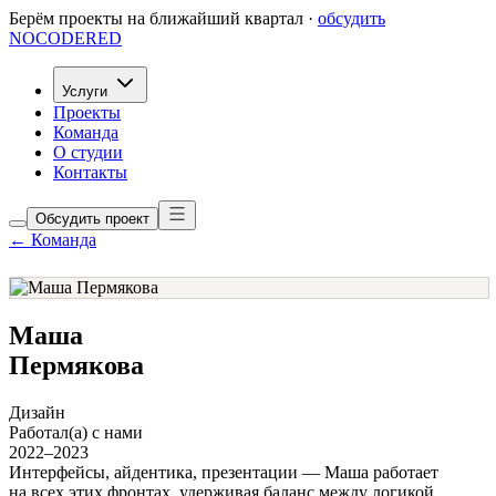
Берём проекты на ближайший квартал ·
обсудить
NOCODERED
Услуги
Проекты
Команда
О студии
Контакты
Обсудить проект
← Команда
Маша
Пермякова
Дизайн
Работал(а) с нами
2022–2023
Интерфейсы, айдентика, презентации — Маша работает
на всех этих фронтах, удерживая баланс между логикой