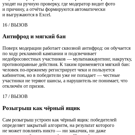
уходят на ручную проверку, где модератор видит фото
и причину, а отчёты формируются автоматически
и выгружаются в Excel.
16
/
ВЫЗОВ
Антифрод и мягкий бан
Поверх модерации работает сквозной антифрод: он обучается
по ходу рекламной кампании и подсвечивает
недобросовестных участников — мультиаккаунтинг, накрутку,
противоправные действия. К таким применяется мягкий бан:
человек по-прежнему регистрирует чеки и пользуется
кабинетом, но в победители уже не попадает — честные
участники не теряют шансы, а нарушитель не понимает, что
отключён от призов.
17
/
ВЫЗОВ
Розыгрыш как чёрный ящик
Сам розыгрыш устроен как чёрный ящик: победителей
определяет закрытый алгоритм, на результат которого
не может повлиять никто — ни заказчик, ни даже