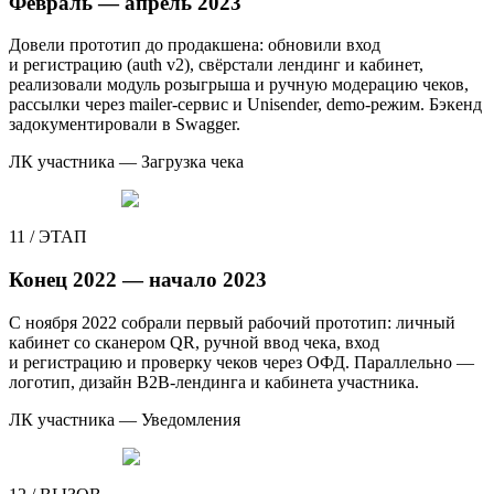
Февраль — апрель 2023
Довели прототип до продакшена: обновили вход
и регистрацию (auth v2), свёрстали лендинг и кабинет,
реализовали модуль розыгрыша и ручную модерацию чеков,
рассылки через mailer-сервис и Unisender, demo-режим. Бэкенд
задокументировали в Swagger.
ЛК участника — Загрузка чека
11
/
ЭТАП
Конец 2022 — начало 2023
С ноября 2022 собрали первый рабочий прототип: личный
кабинет со сканером QR, ручной ввод чека, вход
и регистрацию и проверку чеков через ОФД. Параллельно —
логотип, дизайн B2B-лендинга и кабинета участника.
ЛК участника — Уведомления