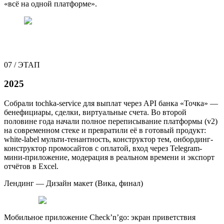
«всё на одной платформе».
07
/
ЭТАП
2025
Собрали tochka-service для выплат через API банка «Точка» —
бенефициары, сделки, виртуальные счета. Во второй
половине года начали полное переписывание платформы (v2)
на современном стеке и превратили её в готовый продукт:
white-label мульти-тенантность, конструктор тем, онбординг-
конструктор промосайтов с оплатой, вход через Telegram-
мини-приложение, модерация в реальном времени и экспорт
отчётов в Excel.
Лендинг — Дизайн макет (Вика, финал)
Мобильное приложение Check’n’go: экран приветствия