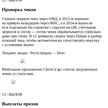
12
/
ВЫЗОВ
Проверка чеков
Сначала сверяли чеки через ОФД, в 2023-м перешли
на прямую валидацию через ФНС, а в 2024-м вынесли
её в отдельный fns-connector с парсингом QR, счётчиком
запросов и логом — поток чеков обрабатывается стабильно
даже при сбоях. В v2 добавили сверку через Dadata и разбор
позиций чека, чтобы автоматически сопоставлять покупку
с условиями акции.
Лендинг акции / Регистрация — Hero
Мобильное приложение Check’n’go: список загруженных
чеков со статусами.
13
/
ВЫЗОВ
Выплаты призов