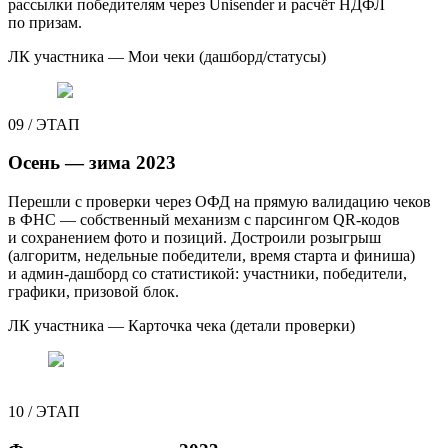
рассылки победителям через Unisender и расчёт НДФЛ
по призам.
ЛК участника — Мои чеки (дашборд/статусы)
09
/
ЭТАП
Осень — зима 2023
Перешли с проверки через ОФД на прямую валидацию чеков
в ФНС — собственный механизм с парсингом QR-кодов
и сохранением фото и позиций. Достроили розыгрыш
(алгоритм, недельные победители, время старта и финиша)
и админ-дашборд со статистикой: участники, победители,
графики, призовой блок.
ЛК участника — Карточка чека (детали проверки)
10
/
ЭТАП