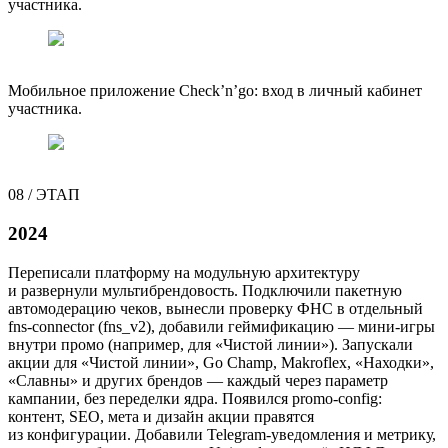
участника.
Мобильное приложение Check’n’go: вход в личный кабинет
участника.
08
/
ЭТАП
2024
Переписали платформу на модульную архитектуру
и развернули мультибрендовость. Подключили пакетную
автомодерацию чеков, вынесли проверку ФНС в отдельный
fns-connector (fns_v2), добавили геймификацию — мини-игры
внутри промо (например, для «Чистой линии»). Запускали
акции для «Чистой линии», Go Champ, Makroflex, «Находки»,
«Славны» и других брендов — каждый через параметр
кампании, без переделки ядра. Появился promo-config:
контент, SEO, мета и дизайн акции правятся
из конфигурации. Добавили Telegram-уведомления и метрику,