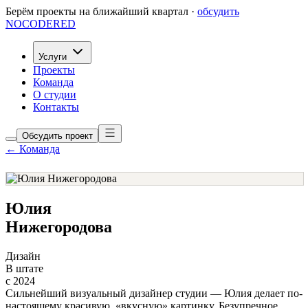
Берём проекты на ближайший квартал ·
обсудить
NOCODERED
Услуги
Проекты
Команда
О студии
Контакты
Обсудить проект
← Команда
Юлия
Нижегородова
Дизайн
В штате
с 2024
Сильнейший визуальный дизайнер студии — Юлия делает по-
настоящему красивую, «вкусную» картинку. Безупречное