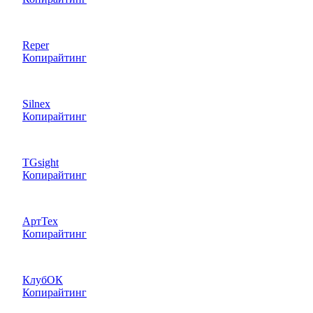
Reper
Копирайтинг
Silnex
Копирайтинг
TGsight
Копирайтинг
АртТех
Копирайтинг
КлубОК
Копирайтинг