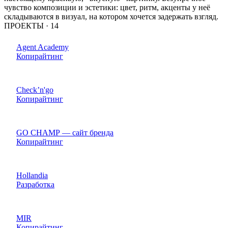
чувство композиции и эстетики: цвет, ритм, акценты у неё
складываются в визуал, на котором хочется задержать взгляд.
ПРОЕКТЫ ·
14
Agent Academy
Копирайтинг
Check’n'go
Копирайтинг
GO CHAMP — сайт бренда
Копирайтинг
Hollandia
Разработка
MIR
Копирайтинг