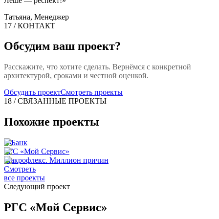
Лёше — респект!
»
Татьяна, Менеджер
17 / КОНТАКТ
Обсудим ваш проект?
Расскажите, что хотите сделать. Вернёмся с конкретной
архитектурой, сроками и честной оценкой.
Обсудить проект
Смотреть проекты
18 / СВЯЗАННЫЕ ПРОЕКТЫ
Похожие проекты
Т-Банк
РГС «Мой Сервис»
Макрофлекс. Миллион причин
Смотреть
все проекты
Следующий проект
РГС «Мой Сервис»