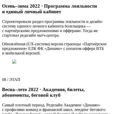
Осень–зима 2022 · Программа лояльности
и единый личный кабинет
Спроектировали раздел программы лояльности и дизайн-
систему единого личного кабинета болельщика —
с партнёрскими предложениями и офферами. Тогда же
стартовал редизайн матч-центра.
Обновлённая (UX-система) версия страницы «Партнёрские
предложения» ЕЛК ФК «Динамо» с попапом оффера ВТБ
и мобильной версией.
08
/
ЭТАП
Весна–лето 2022 · Академия, билеты,
абонементы, беговой клуб
Самый плотный период. Редизайн Академии «Динамо»
с профилями команд и франшизой школ, лендинг бегового