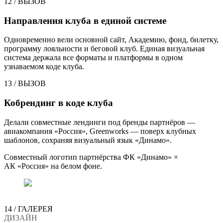
12
/
ВЫЗОВ
Направления клуба в единой системе
Одновременно вели основной сайт, Академию, фонд, билетку,
программу лояльности и беговой клуб. Единая визуальная
система держала все форматы и платформы в одном
узнаваемом коде клуба.
13
/
ВЫЗОВ
Кобрендинг в коде клуба
Делали совместные лендинги под бренды партнёров —
авиакомпания «Россия», Greenworks — поверх клубных
шаблонов, сохраняя визуальный язык «Динамо».
Совместный логотип партнёрства ФК «Динамо» ×
АК «Россия» на белом фоне.
14
/ ГАЛЕРЕЯ
ДИЗАЙН