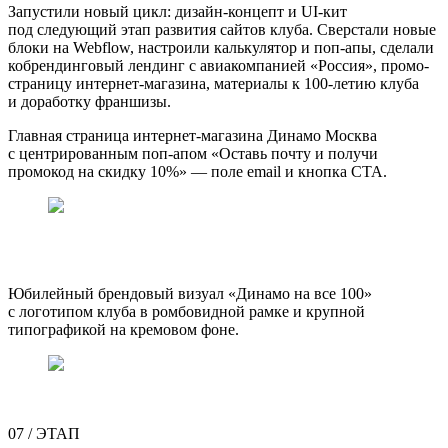
Запустили новый цикл: дизайн-концепт и UI-кит
под следующий этап развития сайтов клуба. Сверстали новые
блоки на Webflow, настроили калькулятор и поп-апы, сделали
кобрендинговый лендинг с авиакомпанией «Россия», промо-
страницу интернет-магазина, материалы к 100-летию клуба
и доработку франшизы.
Главная страница интернет-магазина Динамо Москва
с центрированным поп-апом «Оставь почту и получи
промокод на скидку 10%» — поле email и кнопка CTA.
Юбилейный брендовый визуал «Динамо на все 100»
с логотипом клуба в ромбовидной рамке и крупной
типографикой на кремовом фоне.
07
/
ЭТАП