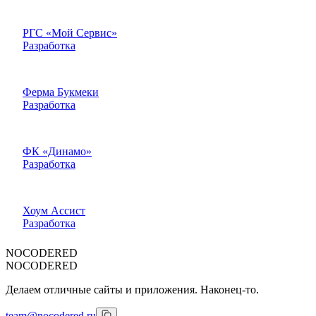
РГС «Мой Сервис»
Разработка
Ферма Букмеки
Разработка
ФК «Динамо»
Разработка
Хоум Ассист
Разработка
NOCODERED
NOCODERED
Делаем отличные сайты и приложения. Наконец-то.
team@nocodered.ru