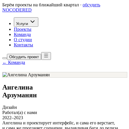
Берём проекты на ближайший квартал ·
обсудить
NOCODERED
Услуги
Проекты
Команда
О студии
Контакты
Обсудить проект
← Команда
Ангелина
Арзуманян
Дизайн
Работал(а) с нами
2022–2023
Ангелина и проектирует интерфейс, и сама его верстает,
и сама же прогоняет сценарии, вылавливая баги до релиза.