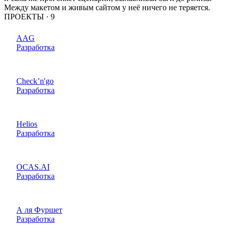
Между макетом и живым сайтом у неё ничего не теряется.
ПРОЕКТЫ ·
9
AAG
Разработка
Check’n'go
Разработка
Helios
Разработка
OCAS.AI
Разработка
А ля Фуршет
Разработка