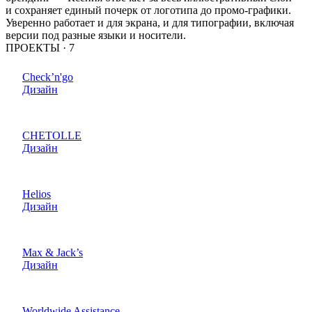
и сохраняет единый почерк от логотипа до промо-графики.
Уверенно работает и для экрана, и для типографии, включая
версии под разные языки и носители.
ПРОЕКТЫ ·
7
Check’n'go
Дизайн
CHETOLLE
Дизайн
Helios
Дизайн
Max & Jack’s
Дизайн
Worldwide Assistance