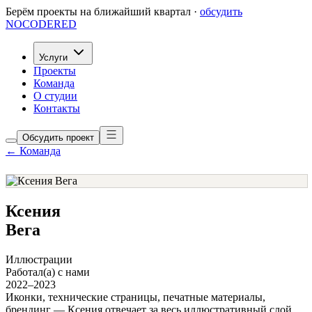
Берём проекты на ближайший квартал ·
обсудить
NOCODERED
Услуги
Проекты
Команда
О студии
Контакты
Обсудить проект
← Команда
Ксения
Вега
Иллюстрации
Работал(а) с нами
2022–2023
Иконки, технические страницы, печатные материалы,
брендинг — Ксения отвечает за весь иллюстративный слой