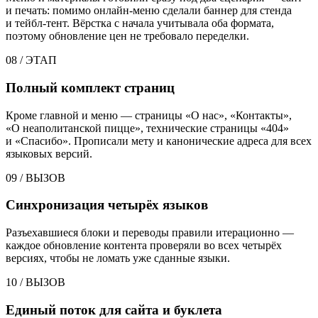
и печать: помимо онлайн-меню сделали баннер для стенда
и тейбл-тент. Вёрстка с начала учитывала оба формата,
поэтому обновление цен не требовало переделки.
08
/
ЭТАП
Полный комплект страниц
Кроме главной и меню — страницы «О нас», «Контакты»,
«О неаполитанской пицце», технические страницы «404»
и «Спасибо». Прописали мету и канонические адреса для всех
языковых версий.
09
/
ВЫЗОВ
Синхронизация четырёх языков
Разъехавшиеся блоки и переводы правили итерационно —
каждое обновление контента проверяли во всех четырёх
версиях, чтобы не ломать уже сданные языки.
10
/
ВЫЗОВ
Единый поток для сайта и буклета