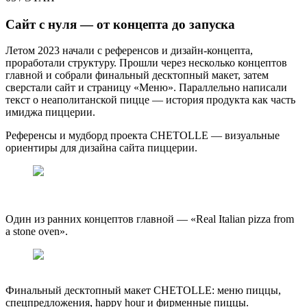
Сайт с нуля — от концепта до запуска
Летом 2023 начали с референсов и дизайн-концепта,
проработали структуру. Прошли через несколько концептов
главной и собрали финальный десктопный макет, затем
сверстали сайт и страницу «Меню». Параллельно написали
текст о неаполитанской пицце — история продукта как часть
имиджа пиццерии.
Референсы и мудборд проекта CHETOLLE — визуальные
ориентиры для дизайна сайта пиццерии.
Один из ранних концептов главной — «Real Italian pizza from
a stone oven».
Финальный десктопный макет CHETOLLE: меню пиццы,
спецпредложения, happy hour и фирменные пиццы.