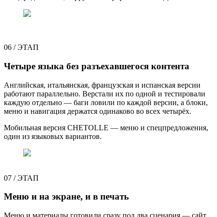
06
/
ЭТАП
Четыре языка без разъехавшегося контента
Английская, итальянская, французская и испанская версии
работают параллельно. Верстали их по одной и тестировали
каждую отдельно — баги ловили по каждой версии, а блоки,
меню и навигация держатся одинаково во всех четырёх.
Мобильная версия CHETOLLE — меню и спецпредложения,
один из языковых вариантов.
07
/
ЭТАП
Меню и на экране, и в печать
Меню и материалы готовили сразу под два сценария — сайт