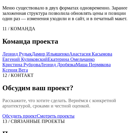
Меню существовало в двух форматах одновременно. Заранее
заложенная структура позволила обновлять цены и позиции
один раз — изменения уходили и в сайт, и в печатный макет.
11 / КОМАНДА
Команда проекта
Леонид Рудык
Дамир Ильяшенко
Анастасия Касымова
Евгений Куликовский
Екатерина Омельчанко
Кристина Рубцова
Леонид Дробязка
Маша Пермякова
Ксения Вега
12 / КОНТАКТ
Обсудим ваш проект?
Расскажите, что хотите сделать. Вернёмся с конкретной
архитектурой, сроками и честной оценкой.
Обсудить проект
Смотреть проекты
13 / СВЯЗАННЫЕ ПРОЕКТЫ