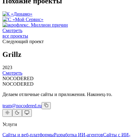
Похожие проекты
ФК «Динамо»
РГС «Мой Сервис»
Макрофлекс. Миллион причин
Смотреть
все проекты
Следующий проект
Grillz
2023
Смотреть
NOCODERED
NOCODERED
Делаем отличные сайты и приложения. Наконец-то.
team@nocodered.ru
Услуги
Сайты и веб-платформы
Разработка ИИ-агентов
Сайты с ИИ-