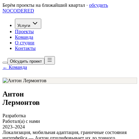
Берём проекты на ближайший квартал ·
обсудить
NOCODERED
Услуги
Проекты
Команда
О студии
Контакты
Обсудить проект
← Команда
Антон
Лермонтов
Разработка
Работал(а) с нами
2023–2024
Локализация, мобильная адаптация, граничные состояния
интерфейса — Антон отшлифовывает их до точного