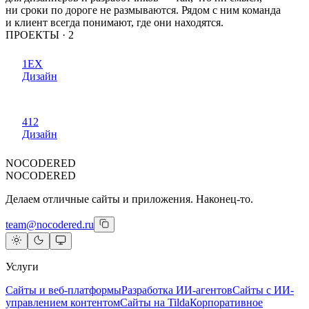
ни сроки по дороге не размываются. Рядом с ним команда
и клиент всегда понимают, где они находятся.
ПРОЕКТЫ ·
2
1EX
Дизайн
412
Дизайн
NOCODERED
NOCODERED
Делаем отличные сайты и приложения. Наконец-то.
team@nocodered.ru
Услуги
Сайты и веб-платформы
Разработка ИИ-агентов
Сайты с ИИ-
управлением контентом
Сайты на Tilda
Корпоративное