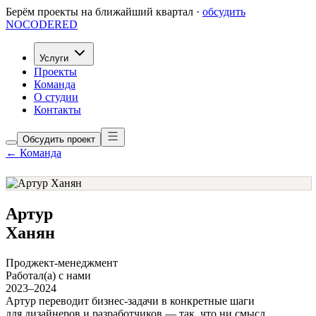
Берём проекты на ближайший квартал ·
обсудить
NOCODERED
Услуги
Проекты
Команда
О студии
Контакты
Обсудить проект
← Команда
Артур
Ханян
Проджект-менеджмент
Работал(а) с нами
2023–2024
Артур переводит бизнес-задачи в конкретные шаги
для дизайнеров и разработчиков — так, что ни смысл,